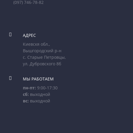
(097) 746-78-82

АДРЕС
Киевскя обл.,
Вышгородский р-н
с. Старые Петровцы,
ул. Дубровского 8б

МЫ РАБОТАЕМ
пн-пт:
9:00-17:30
сб:
выходной
вс:
выходной