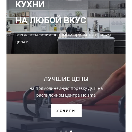
КУХНИ
НА ЛЮБОЙ ВКУС
всегда в наличии по самым привлекательным
ценам
ЛУЧШИЕ ЦЕНЫ
на прямолинейную порезку ДСП на
распилочном центре Holzma
УСЛУГИ