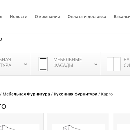
я
Новости
О компании
Оплата и доставка
Ваканс
80
ЬНАЯ
МЕБЕЛЬНЫЕ
РА
ТУРА
ФАСАДЫ
СИ
/
Мебельная Фурнитура
/
Кухонная фурнитура
/ Карго
го