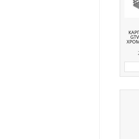
КАР
GTV
ХРОМ