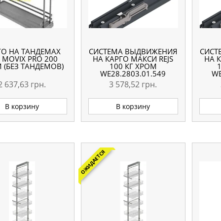
ГО НА ТАНДЕМАХ
СИСТЕМА ВЫДВИЖЕНИЯ
СИСТ
 MOVIX PRO 200
НА КАРГО МАКСИ REJS
НА 
 (БЕЗ ТАНДЕМОВ)
100 КГ ХРОМ
WE28.2803.01.549
WE
2 637,63
грн.
3 578,52
грн.
В корзину
В корзину
ОЖИДАЕТСЯ