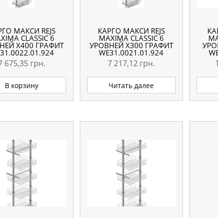
РГО МАКСИ REJS
КАРГО МАКСИ REJS
КА
XIMA CLASSIC 6
MAXIMA CLASSIC 6
MA
НЕЙ X400 ГРАФИТ
УРОВНЕЙ X300 ГРАФИТ
УРО
31.0022.01.924
WE31.0021.01.924
WE
7 675,35
грн.
7 217,12
грн.
В корзину
Читать далее