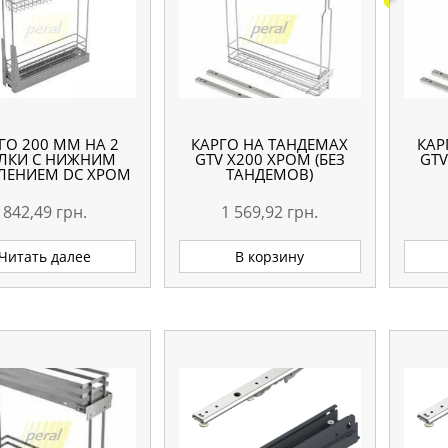
ГО 200 ММ НА 2
КАРГО НА ТАНДЕМАХ
КАР
ЛКИ С НИЖНИМ
GTV X200 ХРОМ (БЕЗ
GTV
ЛЕНИЕМ DC ХРОМ
ТАНДЕМОВ)
842,49
грн.
1 569,92
грн.
Читать далее
В корзину