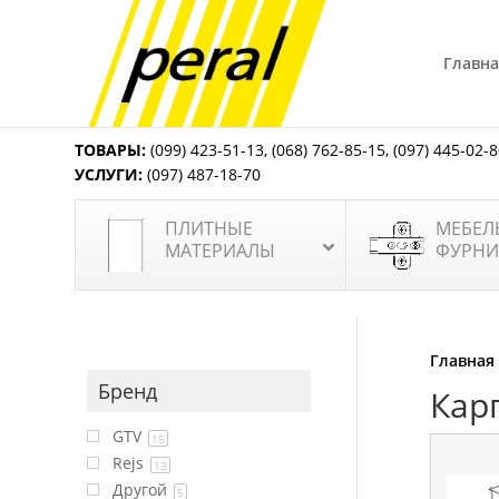
Главна
ТОВАРЫ:
(099) 423-51-13
,
(068) 762-85-15
,
(097) 445-02-
УСЛУГИ:
(097) 487-18-70
ПЛИТНЫЕ
МЕБЕЛ
МАТЕРИАЛЫ
ФУРНИ
Главная
Бренд
Кар
GTV
15
Rejs
13
Другой
5