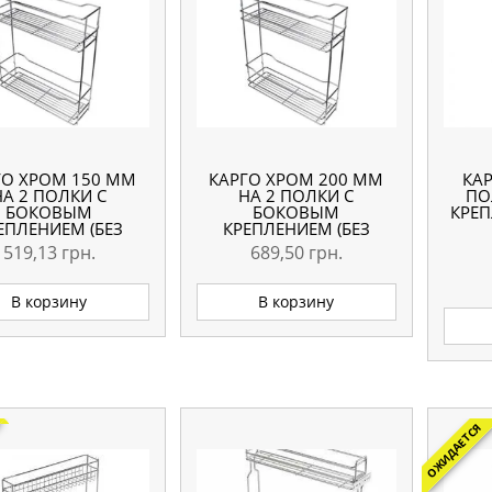
ГО ХРОМ 150 ММ
КАРГО ХРОМ 200 ММ
КАР
НА 2 ПОЛКИ С
НА 2 ПОЛКИ С
ПО
БОКОВЫМ
БОКОВЫМ
КРЕП
ЕПЛЕНИЕМ (БЕЗ
КРЕПЛЕНИЕМ (БЕЗ
ПРАВЛЯЮЩИХ)
НАПРАВЛЯЮЩИХ)
519,13
грн.
689,50
грн.
В корзину
В корзину
ОЖИДАЕТСЯ