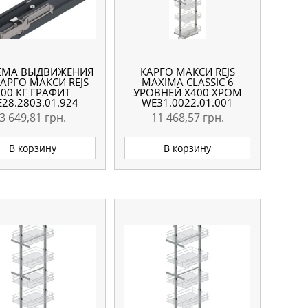
ЕМА ВЫДВИЖЕНИЯ
КАРГО МАКСИ REJS
КАРГО МАКСИ REJS
MAXIMA CLASSIC 6
100 КГ ГРАФИТ
УРОВНЕЙ X400 ХРОМ
28.2803.01.924
WE31.0022.01.001
3 649,81
грн.
11 468,57
грн.
В корзину
В корзину