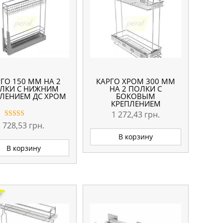
ГО 150 ММ НА 2
КАРГО ХРОМ 300 ММ
ЛКИ С НИЖНИМ
НА 2 ПОЛКИ С
ЛЕНИЕМ ДС ХРОМ
БОКОВЫМ
КРЕПЛЕНИЕМ
1 272,43
грн.
Оценка
728,53
грн.
4.00
В корзину
из 5
В корзину