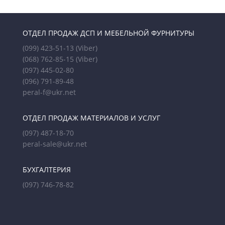
ОТДЕЛ ПРОДАЖ ДСП И МЕБЕЛЬНОЙ ФУРНИТУРЫ
(099) 423-51-13
(Viber)
(068) 762-85-15
(Viber)
(097) 445-02-80
(096) 791-89-48
peral-f@ukr.net
ОТДЕЛ ПРОДАЖ МАТЕРИАЛОВ И УСЛУГ
(097) 487-18-70
peral-sale@ukr.net
БУХГАЛТЕРИЯ
(097) 746-78-82