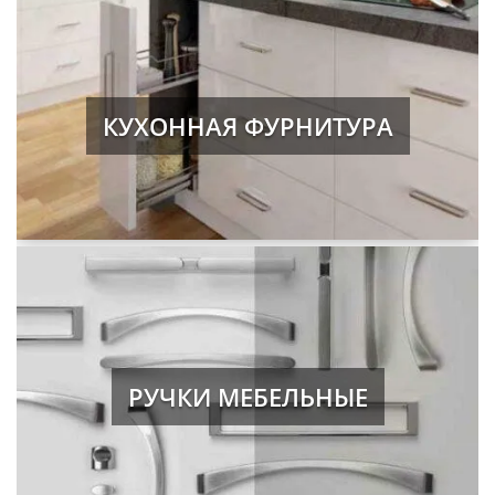
КУХОННАЯ ФУРНИТУРА
РУЧКИ МЕБЕЛЬНЫЕ