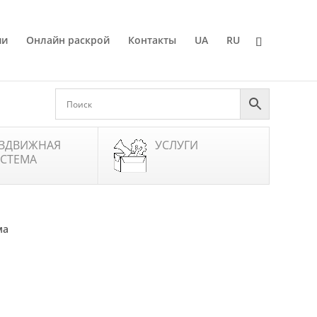
ии
Онлайн раскрой
Контакты
UA
RU
ЗДВИЖНАЯ
УСЛУГИ
СТЕМА
ма