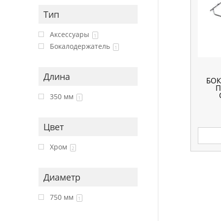
Тип
Аксессуары
1
Бокалодержатель
1
Длина
БОК
350 мм
1
Цвет
Хром
2
Диаметр
750 мм
1