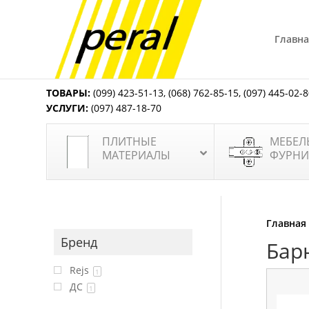
Главна
ТОВАРЫ:
(099) 423-51-13
,
(068) 762-85-15
,
(097) 445-02-
УСЛУГИ:
(097) 487-18-70
ПЛИТНЫЕ
МЕБЕЛ
МАТЕРИАЛЫ
ФУРНИ
Главная
Бренд
Бар
Rejs
1
ДС
1