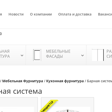
я
Новости
О компании
Оплата и доставка
Ваканс
80
ЬНАЯ
МЕБЕЛЬНЫЕ
РА
ТУРА
ФАСАДЫ
СИ
/
Мебельная Фурнитура
/
Кухонная фурнитура
/ Барная систе
ная система
ОЖИДАЕТСЯ