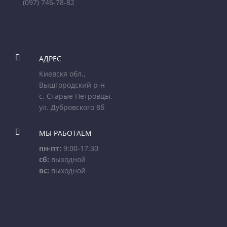
(097) 746-78-82

АДРЕС
Киевскя обл.,
Вышгородский р-н
с. Старые Петровцы,
ул. Дубровского 8б

МЫ РАБОТАЕМ
пн-пт:
9:00-17:30
сб:
выходной
вс:
выходной