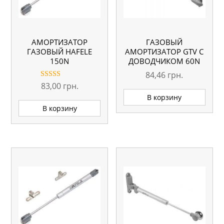
АМОРТИЗАТОР
ГАЗОВЫЙ
ГАЗОВЫЙ HAFELE
АМОРТИЗАТОР GTV С
150N
ДОВОДЧИКОМ 60N
84,46
грн.
Оценка
83,00
грн.
4.00
В корзину
из 5
В корзину