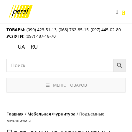
ТОВАРЫ:
(099) 423-51-13
,
(068) 762-85-15
,
(097) 445-02-80
УСЛУГИ:
(097) 487-18-70
UA
RU
МЕНЮ ТОВАРОВ
Главная
/
Мебельная Фурнитура
/ Подъемные
механизмы