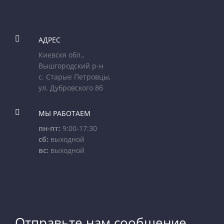

АДРЕС
Киевскя обл.,
Вышгородский р-н
с. Старые Петровцы,
ул. Дубровского 8б

МЫ РАБОТАЕМ
пн-пт:
9:00-17:30
сб:
выходной
вс:
выходной
Отправьте нам сообщение