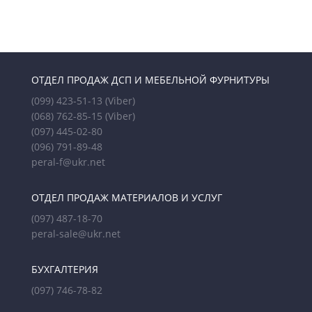
ОТДЕЛ ПРОДАЖ ДСП И МЕБЕЛЬНОЙ ФУРНИТУРЫ
(099) 423-51-13
(Viber)
(068) 762-85-15
(Viber)
(097) 445-02-80
(096) 791-89-48
peral-f@ukr.net
ОТДЕЛ ПРОДАЖ МАТЕРИАЛОВ И УСЛУГ
(097) 487-18-70
peral-sale@ukr.net
БУХГАЛТЕРИЯ
(097) 746-78-82