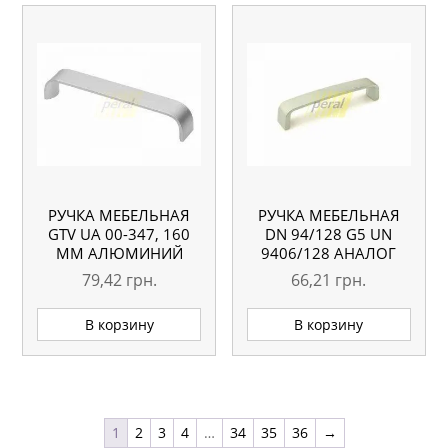
РУЧКА МЕБЕЛЬНАЯ
РУЧКА МЕБЕЛЬНАЯ
GTV UA 00-347, 160
DN 94/128 G5 UN
ММ АЛЮМИНИЙ
9406/128 АНАЛОГ
79,42
грн.
66,21
грн.
В корзину
В корзину
1
2
3
4
…
34
35
36
→