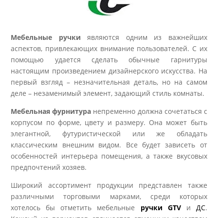
Мебельные ручки
являются одним из важнейших
аспектов, привлекающих внимание пользователей. С их
помощью удается сделать обычные гарнитуры
настоящим произведением дизайнерского искусства. На
первый взгляд – незначительная деталь, но на самом
деле – незаменимый элемент, задающий стиль комнаты.
Мебельная фурнитура
непременно должна сочетаться с
корпусом по форме, цвету и размеру. Она может быть
элегантной, футуристической или же обладать
классическим внешним видом. Все будет зависеть от
особенностей интерьера помещения, а также вкусовых
предпочтений хозяев.
Широкий ассортимент продукции представлен также
различными торговыми марками, среди которых
хотелось бы отметить мебельные
ручки GTV
и
ДС
.