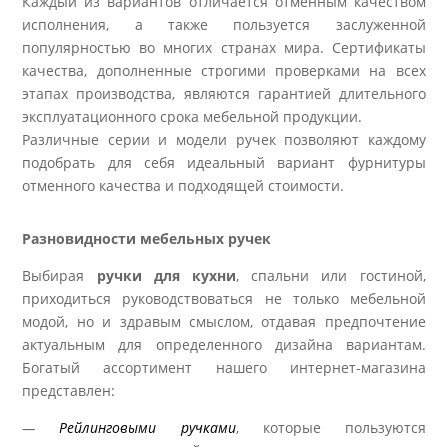
Каждый из вариантов отличается отменным качеством
исполнения, а также пользуется заслуженной
популярностью во многих странах мира. Сертификаты
качества, дополненные строгими проверками на всех
этапах производства, являются гарантией длительного
эксплуатационного срока мебельной продукции.
Различные серии и модели ручек позволяют каждому
подобрать для себя идеальный вариант фурнитуры
отменного качества и подходящей стоимости.
Разновидности мебельных ручек
Выбирая
ручки для кухни
, спальни или гостиной,
приходиться руководствоваться не только мебельной
модой, но и здравым смыслом, отдавая предпочтение
актуальным для определенного дизайна вариантам.
Богатый ассортимент нашего интернет-магазина
представлен:
—
Рейлинговыми ручками
, которые пользуются