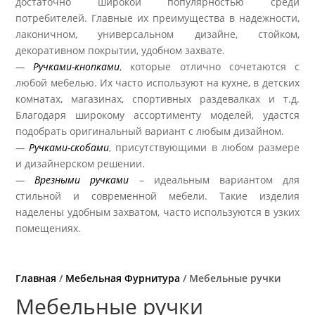
достаточно широкой популярностью среди
потребителей. Главные их преимущества в надежности,
лаконичном, универсальном дизайне, стойком,
декоративном покрытии, удобном захвате.
—
Ручками-кнопками
, которые отлично сочетаются с
любой мебелью. Их часто используют на кухне, в детских
комнатах, магазинах, спортивных раздевалках и т.д.
Благодаря широкому ассортименту моделей, удастся
подобрать оригинальный вариант с любым дизайном.
—
Ручками-скобами
, присутствующими в любом размере
и дизайнерском решении.
—
Врезными ручками
– идеальным вариантом для
стильной и современной мебели. Такие изделия
наделены удобным захватом, часто используются в узких
помещениях.
Главная
/
Мебельная Фурнитура
/ Мебельные ручки
Мебельные ручки